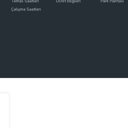
Temas Saatleri
Ücret Bilgileri
Park Haritası
Çalışma Saatleri