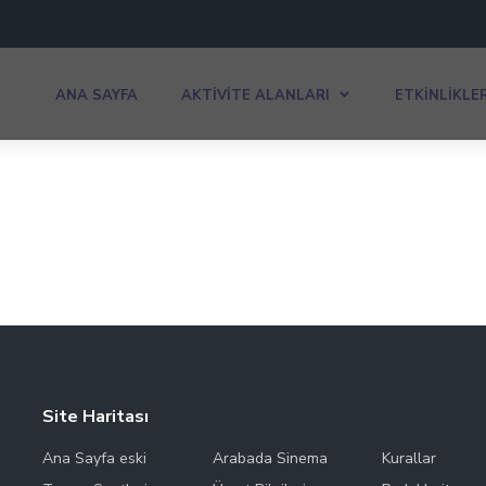
ANA SAYFA
AKTIVITE ALANLARI
ETKINLIKLE
Site Haritası
Ana Sayfa eski
Arabada Sinema
Kurallar