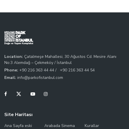
Location:
Çatalmeşe Mahallesi, 30 Ağustos Cd. Mesire Alanı
No:3 Alemdağ – Çekmeköy / İstanbul
Phone:
+90 216 363 44 44 /
+90 216 363 44 54
Email:
info@parkofistanbul.com
Site Haritası
Ana Sayfa eski
Arabada Sinema
Kurallar