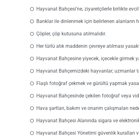
Hayvanat Bahçesi’ne, ziyaretçilerle birlikte evci
Banklar ile dinlenmek için belirlenen alanların
Çöpler, çöp kutusuna atılmalıdır.
Her türlü atık maddenin çevreye atılması yasakt
Hayvanat Bahçesine yiyecek, içecekle girmek ya
Hayvanat Bahçemizdeki hayvanlar; uzmanlar tar
Flaşlı fotoğraf çekmek ve gürültü yapmak yasak
Hayvanat Bahçesinde çekilen fotoğraf veya vide
Hava şartları, bakım ve onarım çalışmaları ned
Hayvanat Bahçesi Alanında sigara ve elektronik
Hayvanat Bahçesi Yönetimi güvenlik kuralları 