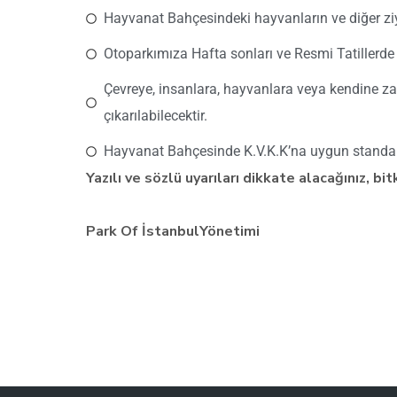
Hayvanat Bahçesindeki hayvanların ve diğer ziy
Otoparkımıza Hafta sonları ve Resmi Tatillerde 
Çevreye, insanlara, hayvanlara veya kendine zar
çıkarılabilecektir.
Hayvanat Bahçesinde K.V.K.K’na uygun standart
Yazılı ve sözlü uyarıları dikkate alacağınız, b
Park Of İstanbulYönetimi