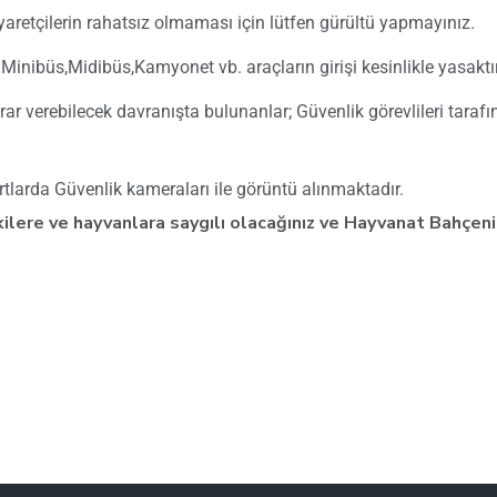
aretçilerin rahatsız olmaması için lütfen gürültü yapmayınız.
Minibüs,Midibüs,Kamyonet vb. araçların girişi kesinlikle yasaktır
ar verebilecek davranışta bulunanlar; Güvenlik görevlileri taraf
larda Güvenlik kameraları ile görüntü alınmaktadır.
itkilere ve hayvanlara saygılı olacağınız ve Hayvanat Bahçeni