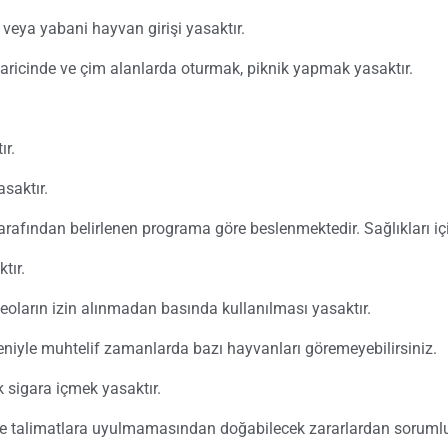
l veya yabani hayvan girişi yasaktır.
 haricinde ve çim alanlarda oturmak, piknik yapmak yasaktır.
ır.
saktır.
afından belirlenen programa göre beslenmektedir. Sağlıkları içi
tır.
oların izin alınmadan basında kullanılması yasaktır.
eniyle muhtelif zamanlarda bazı hayvanları göremeyebilirsiniz.
 sigara içmek yasaktır.
ve talimatlara uyulmamasından doğabilecek zararlardan sorumlu 