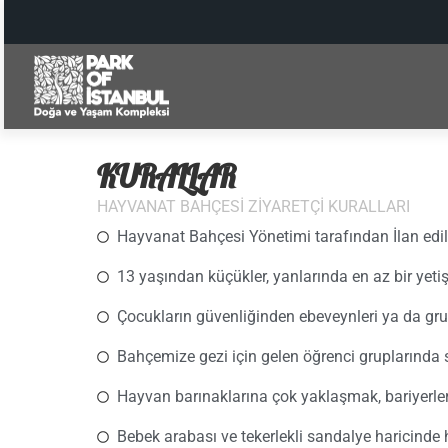
KURALLAR
HAYVANAT BAHÇESİ ZİYARETÇİ KURALLARI
Hayvanat Bahçesi Yönetimi tarafından İlan edile
13 yaşından küçükler, yanlarında en az bir ye
Çocukların güvenliğinden ebeveynleri ya da gr
Bahçemize gezi için gelen öğrenci gruplarında 
Hayvan barınaklarına çok yaklaşmak, bariyerle
Bebek arabası ve tekerlekli sandalye haricinde he