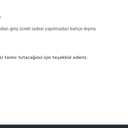
.
ından giriş ücreti iadesi yapılmadan bahçe dışına
zi temiz tutacağınız için teşekkür ederiz.