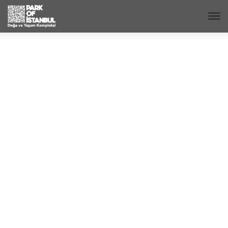
BOZ AYI