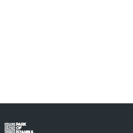
TILKI