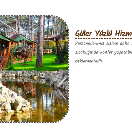
Güler Yüzlü Hiz
Personellerimiz sizlere daha 
sıcaklığında konfor yaşatabi
beklemektedir.