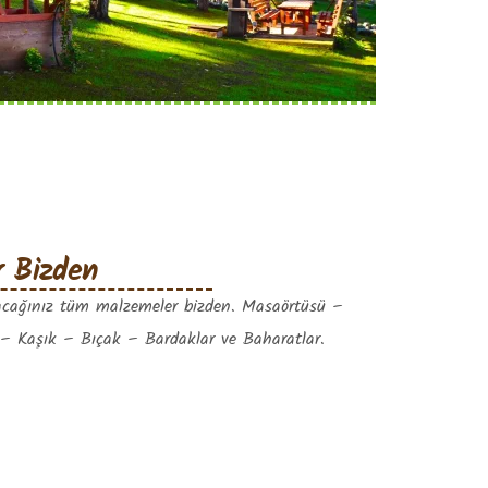
r Bizden
cağınız tüm malzemeler bizden. Masaörtüsü –
 – Kaşık – Bıçak – Bardaklar ve Baharatlar.