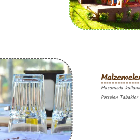
Malzemele
Masanızda kullana
Porselen Tabaklar