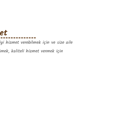
met
iyi hizmet verebilmek için ve size aile
lmek, kaliteli hizmet vermek için