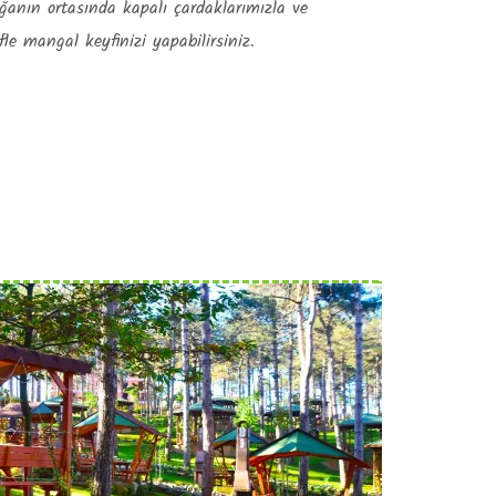
anın ortasında kapalı çardaklarımızla ve
ifle mangal keyfinizi yapabilirsiniz.