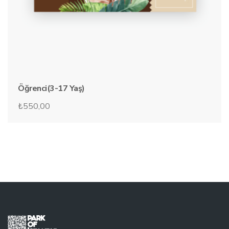
Öğrenci(3-17 Yaş)
₺
550,00