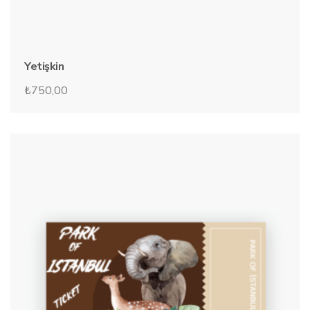
Yetişkin
₺
750,00